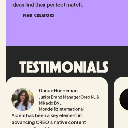
ideas find their perfect match.
FIND CREATORS
TESTIMONIALS
Danae Hünneman
Junior Brand Manager Oreo NL &
Mikado BNL
Mondelēz International
Aidem has been a key element in
advancing OREO's native content