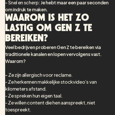
-
Snel en scherp:
Je hebt maar een paar seconden
om indruk te maken.
Waarom is het zo
lastig om Gen Z te
bereiken?
Veel bedrijven proberen Gen Z te bereiken via
traditionele kanalen en lopen vervolgens vast.
Waarom?
-
Ze zijn allergisch voor reclame.
- Ze herkennen makkelijke stockvideo’s van
kilometers afstand.
- Ze spreken hun eigen taal.
- Ze willen content die hen aanspreekt, niet
toespreekt.