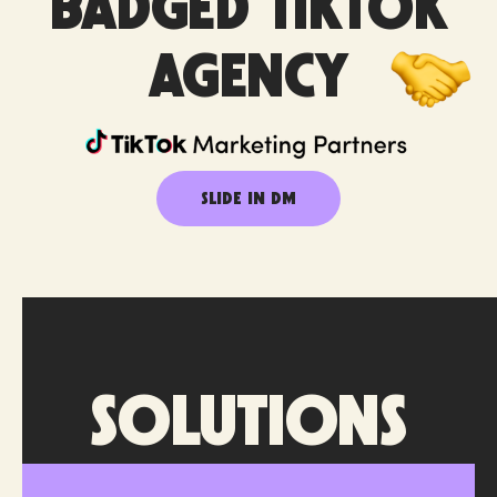
BADGED TIKTOK
AGENCY
SLIDE IN DM
solutions