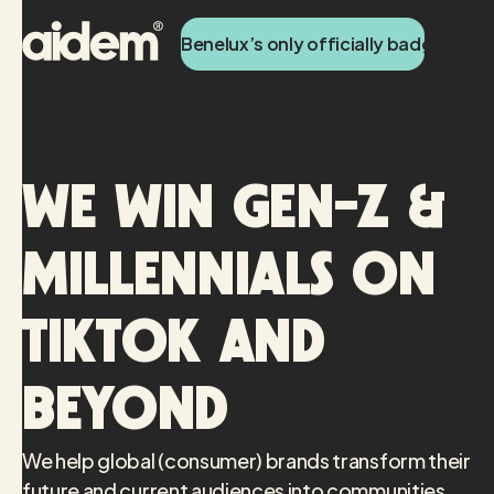
Benelux’s only officially badged Tik
We win Gen-Z &
Millennials on
TikTok and
beyond
We help global (consumer) brands transform their
future and current audiences into communities