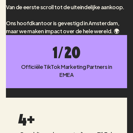
Van de eerste scroll tot de uiteindelijke aankoop.
Ons hoofdkantoor is gevestigd in Amsterdam,
maar we maken impact over de hele wereld. 🌍
1/20
Officiële TikTok Marketing Partners in
EMEA
4+