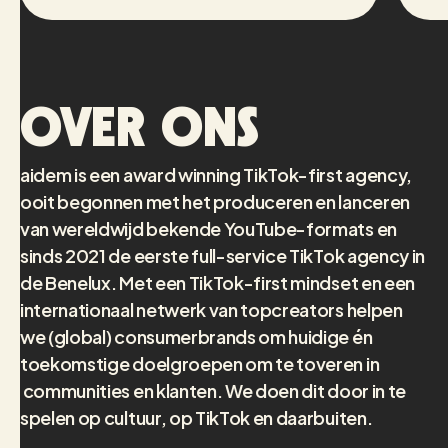
Over ons
aidem is een award winning TikTok-first agency,
ooit begonnen met het produceren en lanceren
van wereldwijd bekende YouTube-formats en
sinds 2021 de eerste full-service TikTok agency in
de Benelux. Met een TikTok-first mindset en een
internationaal netwerk van topcreators helpen
we (global) consumerbrands om huidige én
toekomstige doelgroepen om te toveren in
communities en klanten. We doen dit door in te
spelen op cultuur, op TikTok en daarbuiten.