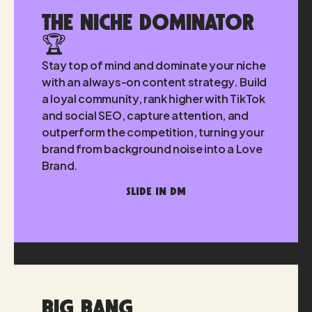
The Niche Dominator
🏆
Stay top of mind and dominate your niche
with an always-on content strategy. Build
a loyal community, rank higher with TikTok
and social SEO, capture attention, and
outperform the competition, turning your
brand from background noise into a Love
Brand.
SLIDE IN DM
Big Bang