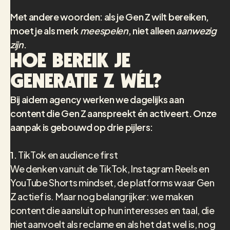
Met andere woorden: als je Gen Z wilt bereiken,
moet je als merk
meespelen
, niet alleen
aanwezig
zijn
.
Hoe bereik je
Generatie Z wél?
Bij aidem agency werken we dagelijks aan
content die Gen Z aanspreekt én activeert. Onze
aanpak is gebouwd op drie pijlers:
1.
TikTok en audience first
We denken vanuit de TikTok, Instagram Reels en
YouTube Shorts mindset, de platforms waar Gen
Z actief is. Maar nog belangrijker: we maken
content die aansluit op hun interesses en taal, die
niet aanvoelt als reclame en als het dat wel is, nog