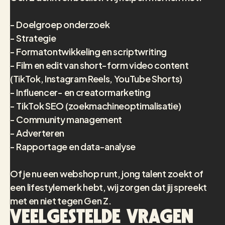
- Doelgroep onderzoek
- Strategie
- Formatontwikkeling en scriptwriting
- Film en edit van short-form video content
(TikTok, Instagram Reels, YouTube Shorts)
- Influencer- en creatormarketing
- TikTok SEO (zoekmachineoptimalisatie)
- Community management
- Adverteren
- Rapportage en data-analyse
Of je nu een webshop runt, jong talent zoekt of
een lifestylemerk hebt, wij zorgen dat jij spreekt
met en niet tegen Gen Z.
Veelgestelde vragen