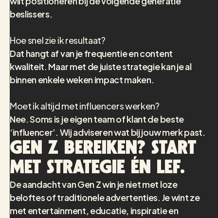
wilt positioneren bij de volgende generatie
beslissers.
Hoe snel zie ik resultaat?
Dat hangt af van je frequentie en content
kwaliteit. Maar met de juiste strategie kan je al
binnen enkele weken impact maken.
Moet ik altijd met influencers werken?
Nee. Soms is je eigen team of klant de beste
‘influencer’. Wij adviseren wat bij jouw merk past.
Gen Z bereiken? Start
met strategie én lef.
De aandacht van Gen Z win je niet met loze
beloftes of traditionele advertenties. Je wint ze
met entertainment, educatie, inspiratie en