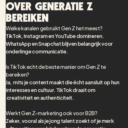
over Generatie Z
bereiken
Welke kanalen gebruikt Gen Z het meest?
TikTok, Instagram en YouTube domineren.
WhatsApp en Snapchat blijven belangrijk voor
onderlinge communicatie.
Is TikTok echt de beste manier om Gen Z te
bereiken?
Ja, mits je content maakt die écht aansluit op hun
interesses en cultuur. TikTok draait om
creativiteit en authenticiteit.
Werkt Gen Z-marketing ook voor B2B?
Zeker, vooral als je jong talent zoekt of je merk