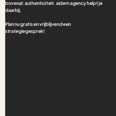
bovenal: authenticiteit. aidem agency helpt je
daarbij.
Plan nu gratis en vrijblijvend een
strategiegesprek!