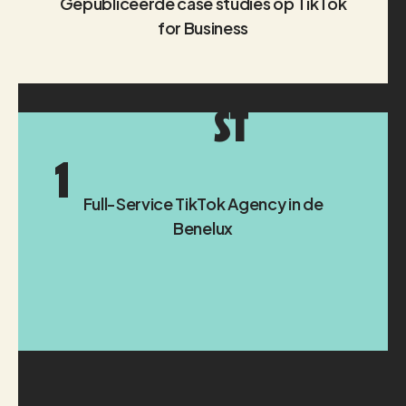
Gepubliceerde case studies op TikTok
for Business
ST
1
Full-Service TikTok Agency in de
Benelux