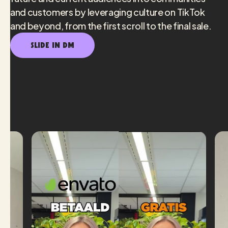
and customers by leveraging culture on TikTok
and beyond, from the first scroll to the final sale.
SLIDE IN DM