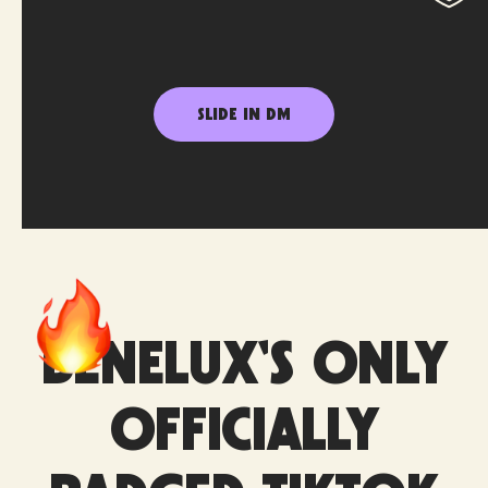
SLIDE IN DM
BENELUX'S ONLY
OFFICIALLY